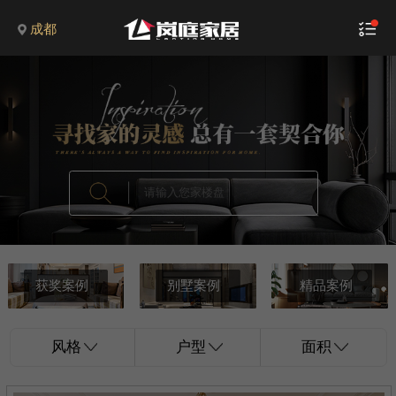
成都
获奖案例
别墅案例
精品案例
风格
户型
面积