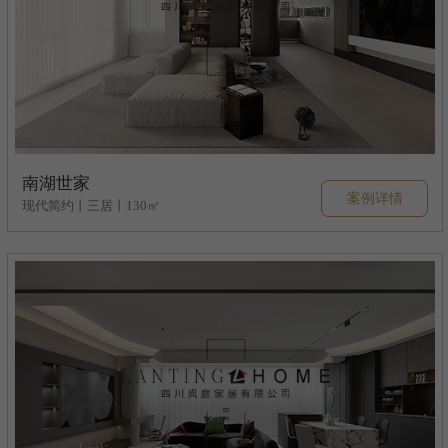
南湖世家
案例详情
现代简约丨三居丨130㎡