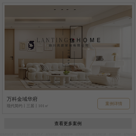
万科金域华府
案例详情
现代简约丨三居丨101㎡
查看更多案例