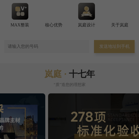
MAX整装
核心优势
岚庭设计
关于岚庭
发送地址到手机
岚庭 ·
十七年
“质”造您的理想家