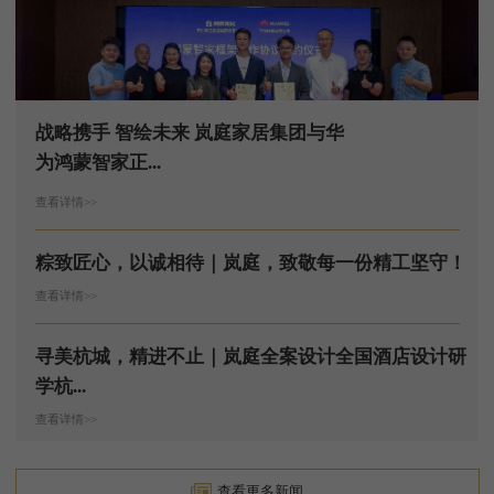
战略携手 智绘未来 岚庭家居集团与华
为鸿蒙智家正...
查看详情>>
粽致匠心，以诚相待｜岚庭，致敬每一份精工坚守！
查看详情>>
寻美杭城，精进不止｜岚庭全案设计全国酒店设计研
学杭...
查看详情>>
查看更多新闻