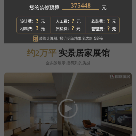
351655
约2万平
实景居家展馆
全实景展示,摸得到的质感