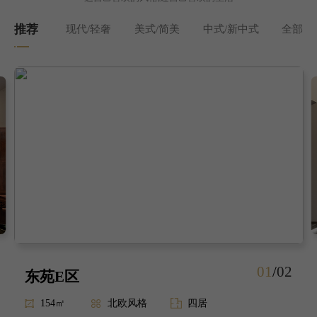
推荐
现代/轻奢
美式/简美
中式/新中式
全部
01
/
02
东苑E区
154㎡
北欧风格
四居