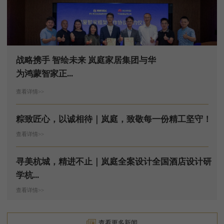
战略携手 智绘未来 岚庭家居集团与华
为鸿蒙智家正...
查看详情>>
粽致匠心，以诚相待｜岚庭，致敬每一份精工坚守！
查看详情>>
寻美杭城，精进不止｜岚庭全案设计全国酒店设计研
学杭...
查看详情>>
查看更多新闻