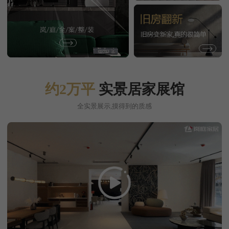
约2万平
实景居家展馆
全实景展示,摸得到的质感