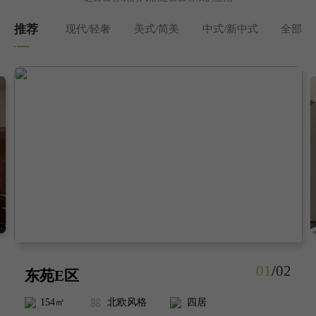
推荐
现代/轻奢
美式/简美
中式/新中式
全部
01
/
02
东苑E区
154㎡
北欧风格
四居