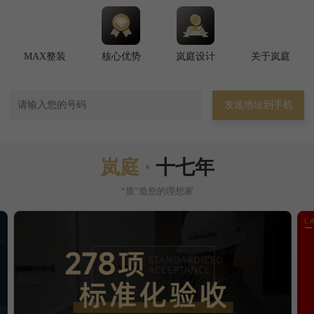
MAX整装
核心优势
岚庭设计
关于岚庭
发送地址到手机
岚庭 ·
十七年
“质”造您的理想家