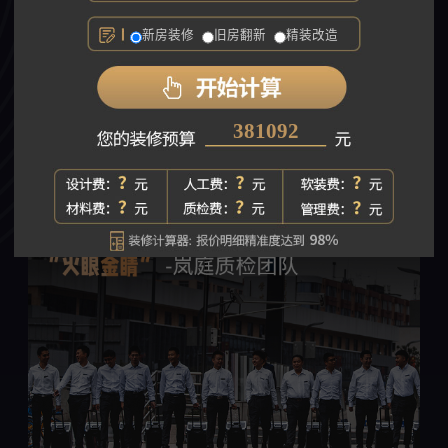
新房装修
旧房翻新
精装改造
494148