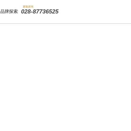
家装咨询
028-87736525
品牌探索