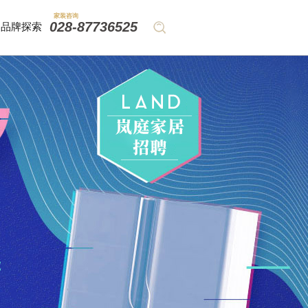
家装咨询
028-87736525
品牌探索