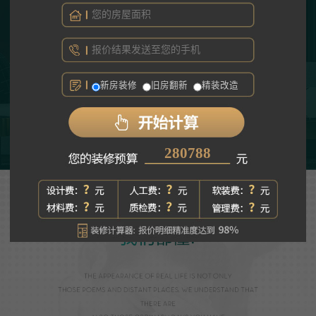
新房装修
旧房翻新
精装改造
461931