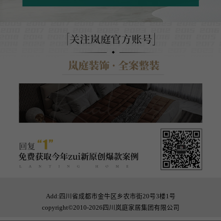
Add:四川省成都市金牛区乡农市街20号3楼1号
copyright©2010-2026四川岚庭家居集团有限公司