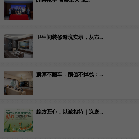
战略携手 智绘未来 岚...
卫生间装修避坑实录，从布...
预算不翻车，颜值不掉线：...
粽致匠心，以诚相待｜岚庭...