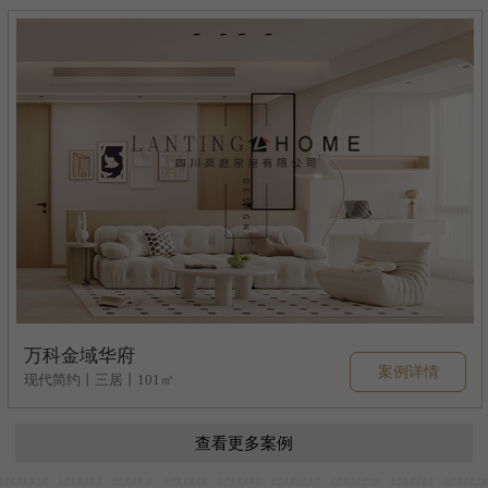
万科金域华府
案例详情
现代简约丨三居丨101㎡
查看更多案例