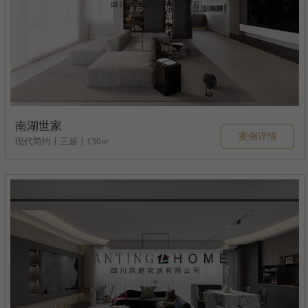
南湖世家
案例详情
现代简约丨三居丨130㎡