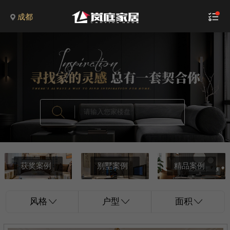
成都
获奖案例
别墅案例
精品案例
风格
户型
面积