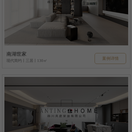
南湖世家
案例详情
现代简约丨三居丨130㎡