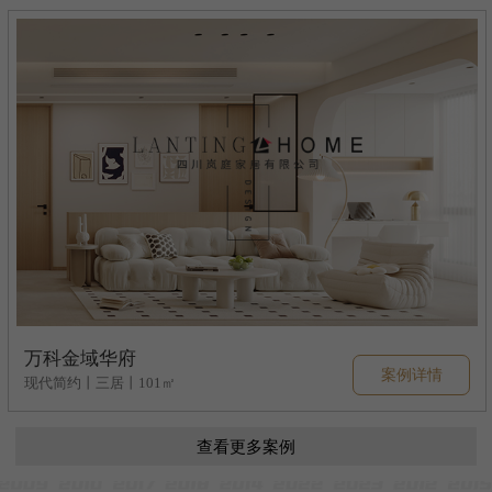
万科金域华府
案例详情
现代简约丨三居丨101㎡
查看更多案例