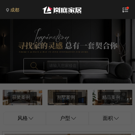
成都
获奖案例
别墅案例
精品案例
风格
户型
面积