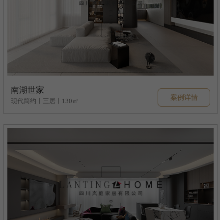
南湖世家
案例详情
现代简约丨三居丨130㎡