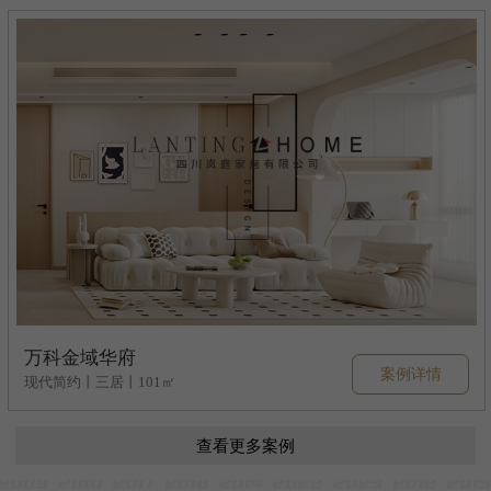
万科金域华府
案例详情
现代简约丨三居丨101㎡
查看更多案例