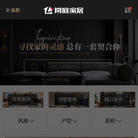
成都
获奖案例
别墅案例
精品案例
风格
户型
面积